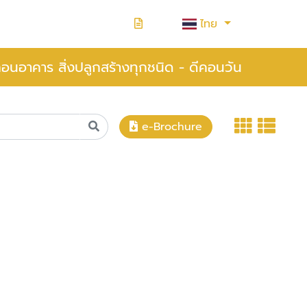
ไทย
อถอนอาคาร สิ่งปลูกสร้างทุกชนิด - ดีคอนวัน
e-Brochure