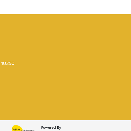
ร 10250
Powered By