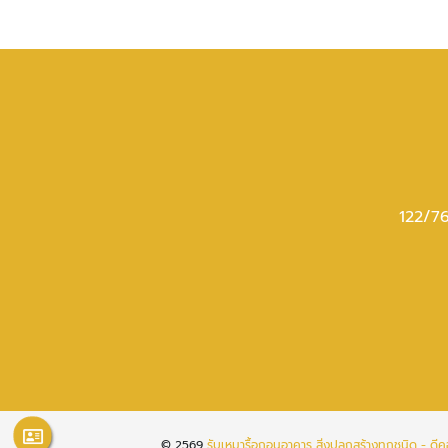
122/76
© 2569
รับเหมารื้อถอนอาคาร สิ่งปลูกสร้างทุกชนิด - ดี