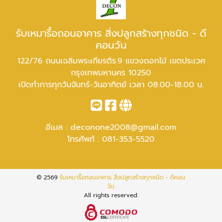
รับเหมารื้อถอนอาคาร สิ่งปลูกสร้างทุกชนิด - ดี
คอนวัน
122/76 ถนนเฉลิมพระเกียรติร.9 แขวงดอกไม้ เขตประเวศ
กรุงเทพมหานคร 10250
เปิดทำการทุกวันจันทร์-วันอาทิตย์ เวลา 08.00-18.00 น.
อีเมล :
deconone2008@gmail.com
โทรศัพท์ :
081-353-5520
© 2569
รับเหมารื้อถอนอาคาร สิ่งปลูกสร้างทุกชนิด - ดีคอน
วัน
All rights reserved.