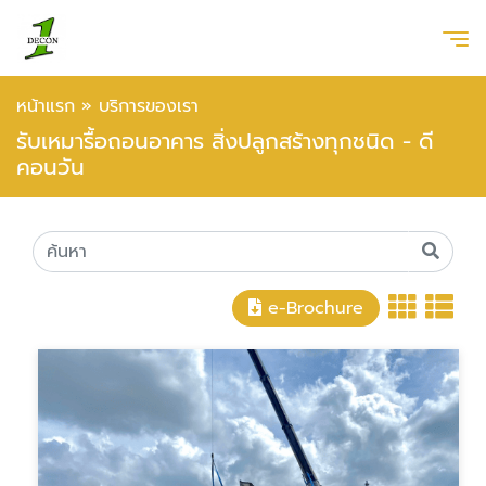
หน้าแรก
»
บริการของเรา
รับเหมารื้อถอนอาคาร สิ่งปลูกสร้างทุกชนิด - ดี
คอนวัน
e-Brochure